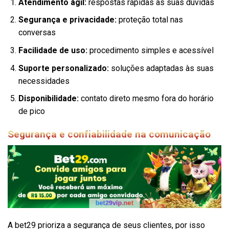
Atendimento ágil:
respostas rápidas às suas dúvidas
Segurança e privacidade:
proteção total nas
conversas
Facilidade de uso:
procedimento simples e acessível
Suporte personalizado:
soluções adaptadas às suas
necessidades
Disponibilidade:
contato direto mesmo fora do horário
de pico
Segurança e confiabilidade na comunicação
A bet29 prioriza a segurança de seus clientes, por isso