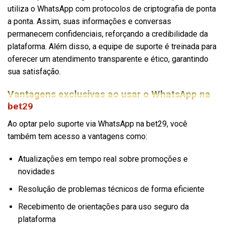
utiliza o WhatsApp com protocolos de criptografia de ponta
a ponta. Assim, suas informações e conversas
permanecem confidenciais, reforçando a credibilidade da
plataforma. Além disso, a equipe de suporte é treinada para
oferecer um atendimento transparente e ético, garantindo
sua satisfação.
Vantagens exclusivas ao usar o WhatsApp na
bet29
Ao optar pelo suporte via WhatsApp na bet29, você
também tem acesso a vantagens como:
Atualizações em tempo real sobre promoções e
novidades
Resolução de problemas técnicos de forma eficiente
Recebimento de orientações para uso seguro da
plataforma