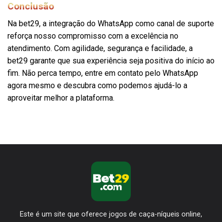
Conclusão
Na bet29, a integração do WhatsApp como canal de suporte
reforça nosso compromisso com a excelência no
atendimento. Com agilidade, segurança e facilidade, a
bet29 garante que sua experiência seja positiva do início ao
fim. Não perca tempo, entre em contato pelo WhatsApp
agora mesmo e descubra como podemos ajudá-lo a
aproveitar melhor a plataforma.
Este é um site que oferece jogos de caça-níqueis online,