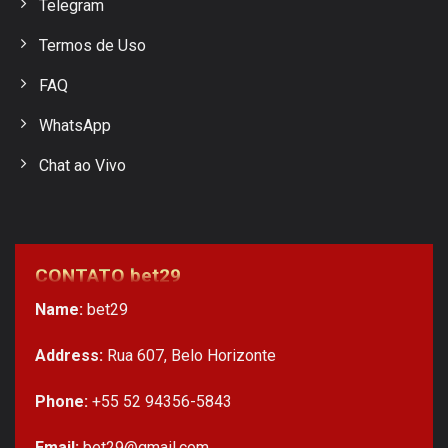
Telegram
Termos de Uso
FAQ
WhatsApp
Chat ao Vivo
CONTATO bet29
Name:
bet29
Address:
Rua 607, Belo Horizonte
Phone:
+55 52 94356-5843
Email:
bet29@gmail.com