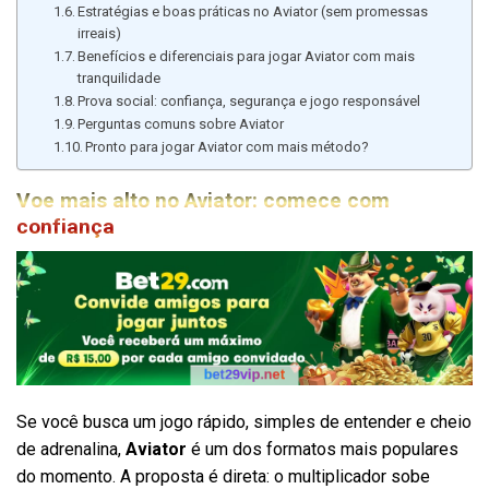
Estratégias e boas práticas no Aviator (sem promessas
irreais)
Benefícios e diferenciais para jogar Aviator com mais
tranquilidade
Prova social: confiança, segurança e jogo responsável
Perguntas comuns sobre Aviator
Pronto para jogar Aviator com mais método?
Voe mais alto no Aviator: comece com
confiança
Se você busca um jogo rápido, simples de entender e cheio
de adrenalina,
Aviator
é um dos formatos mais populares
do momento. A proposta é direta: o multiplicador sobe