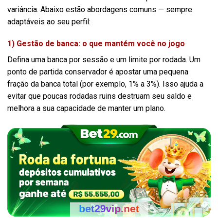
variância. Abaixo estão abordagens comuns — sempre
adaptáveis ao seu perfil:
1) Gestão de banca: o que mantém você no jogo
Defina uma banca por sessão e um limite por rodada. Um
ponto de partida conservador é apostar uma pequena
fração da banca total (por exemplo, 1% a 3%). Isso ajuda a
evitar que poucas rodadas ruins destruam seu saldo e
melhora a sua capacidade de manter um plano.