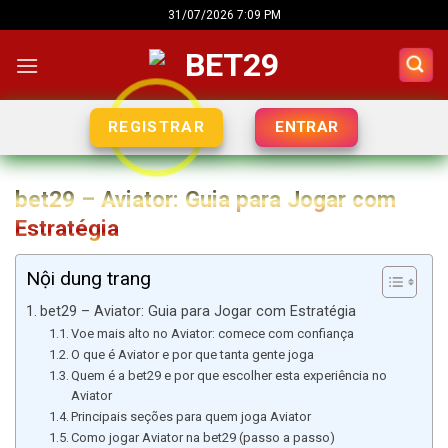
Skip
31/07/2026 7:09 PM
to
content
ENTRAR
REGISTRAR
bet29 – Aviator: Guia para Jogar com
Estratégia
Nội dung trang
bet29 – Aviator: Guia para Jogar com Estratégia
Voe mais alto no Aviator: comece com confiança
O que é Aviator e por que tanta gente joga
Quem é a bet29 e por que escolher esta experiência no
Aviator
Principais seções para quem joga Aviator
Como jogar Aviator na bet29 (passo a passo)