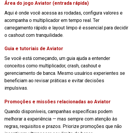
Área do jogo Aviator (entrada rápida)
Aqui é onde você acessa as rodadas, configura valores e
acompanha o multiplicador em tempo real. Ter
carregamento rápido e layout limpo é essencial para decidir
o cashout com tranquilidade.
Guia e tutoriais de Aviator
Se você está começando, um guia ajuda a entender
conceitos como multiplicador, crash, cashout e
gerenciamento de banca. Mesmo usuários experientes se
beneficiam ao revisar práticas e evitar decisões
impulsivas.
Promoções e missões relacionadas ao Aviator
Quando disponíveis, campanhas específicas podem
melhorar a experiência — mas sempre com atenção às
regras, requisitos e prazos. Priorize promoções que não