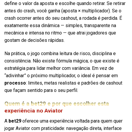
define o valor da aposta e escolhe quando retirar. Se retirar
antes do crash, você ganha (aposta × multiplicador). Se o
crash ocorrer antes do seu cashout, a rodada é perdida. É
exatamente essa dinâmica — simples, transparente na
mecânica e intensa no ritmo — que atrai jogadores que
gostam de decisões rápidas.
Na prática, o jogo combina leitura de risco, disciplina e
consistência. Não existe fórmula mágica; o que existe é
estratégia para lidar melhor com variância. Em vez de
“adivinhar” o próximo multiplicador, o ideal é pensar em
processo
: limites, metas realistas e padrões de cashout
que façam sentido para o seu perfil.
Quem é a bet29 e por que escolher esta
experiência no Aviator
A
bet29
oferece uma experiência voltada para quem quer
jogar Aviator com praticidade: navegação direta, interface