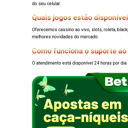
do seu celular.
Quais jogos estão disponíve
Oferecemos cassino ao vivo, slots, roleta, black
melhores novidades do mercado.
Como funciona o suporte ao 
O atendimento está disponível 24 horas por dia 