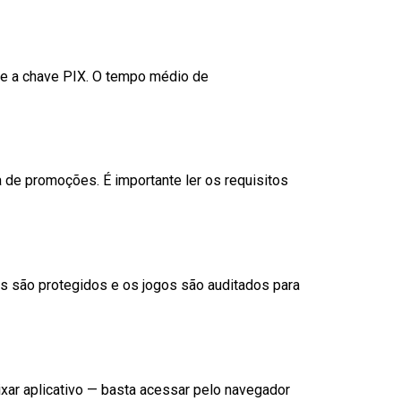
r e a chave PIX. O tempo médio de
 de promoções. É importante ler os requisitos
dos são protegidos e os jogos são auditados para
xar aplicativo — basta acessar pelo navegador