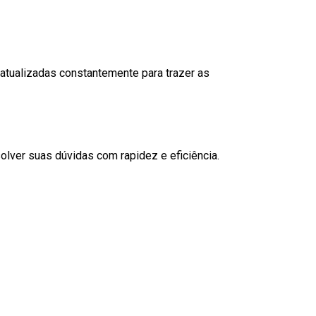
 atualizadas constantemente para trazer as
solver suas dúvidas com rapidez e eficiência.