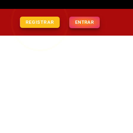
ENTRAR
REGISTRAR