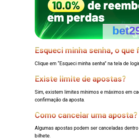
Esqueci minha senha, o que 
Clique em “Esqueci minha senha” na tela de logi
Existe limite de apostas?
Sim, existem limites mínimos e máximos em cad
confirmação da aposta.
Como cancelar uma aposta?
Algumas apostas podem ser canceladas dentro d
bilhete.