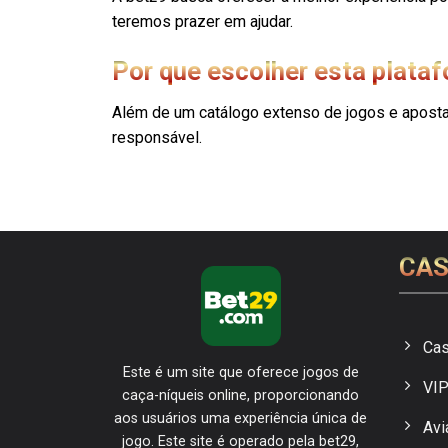
teremos prazer em ajudar.
Por que escolher esta plata
Além de um catálogo extenso de jogos e apostas
responsável.
CAS
Cas
Este é um site que oferece jogos de
VI
caça-níqueis online, proporcionando
aos usuários uma experiência única de
Avi
jogo. Este site é operado pela bet29,