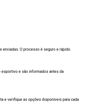
es enviadas. O processo é seguro e rápido.
 esportivo e são informados antes da
a e verifique as opções disponíveis para cada