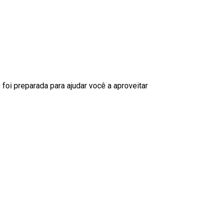
oi preparada para ajudar você a aproveitar