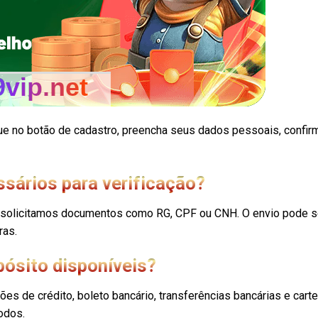
que no botão de cadastro, preencha seus dados pessoais, confir
sários para verificação?
, solicitamos documentos como RG, CPF ou CNH. O envio pode ser
ras.
ósito disponíveis?
es de crédito, boleto bancário, transferências bancárias e cart
odos.