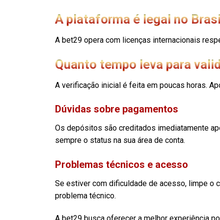
A plataforma é legal no Brasi
A bet29 opera com licenças internacionais res
Quanto tempo leva para valid
A verificação inicial é feita em poucas horas. A
Dúvidas sobre pagamentos
Os depósitos são creditados imediatamente apó
sempre o status na sua área de conta.
Problemas técnicos e acesso
Se estiver com dificuldade de acesso, limpe o 
problema técnico.
A bet29 busca oferecer a melhor experiência po