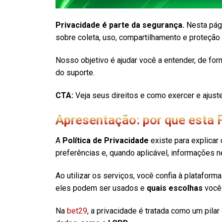
Privacidade é parte da segurança.
Nesta pági
sobre coleta, uso, compartilhamento e proteçã
Nosso objetivo é ajudar você a entender, de fo
do suporte.
CTA:
Veja seus direitos e como exercer e ajust
Apresentação: por que esta P
A
Política de Privacidade
existe para explicar
preferências e, quando aplicável, informações 
Ao utilizar os serviços, você confia à platafor
eles podem ser usados e
quais escolhas
você 
Na
bet29
, a privacidade é tratada como um pila