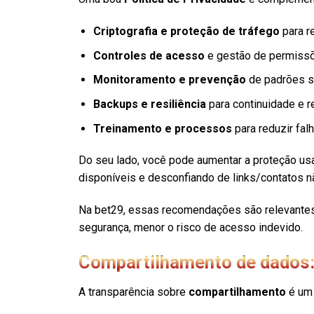
Criptografia e proteção de tráfego
para re
Controles de acesso
e gestão de permissõ
Monitoramento e prevenção
de padrões su
Backups e resiliência
para continuidade e r
Treinamento e processos
para reduzir fal
Do seu lado, você pode aumentar a proteção usa
disponíveis e desconfiando de links/contatos nã
Na bet29, essas recomendações são relevantes p
segurança, menor o risco de acesso indevido.
Compartilhamento de dados:
A transparência sobre
compartilhamento
é um