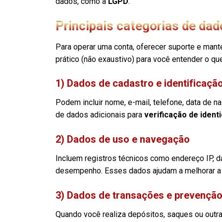
dados, como a
LGPD
.
Principais categorias de dad
Para operar uma conta, oferecer suporte e mant
prático (não exaustivo) para você entender o q
1) Dados de cadastro e identificaçã
Podem incluir nome, e-mail, telefone, data de n
de dados adicionais para
verificação de ident
2) Dados de uso e navegação
Incluem registros técnicos como endereço IP, da
desempenho. Esses dados ajudam a melhorar a ex
3) Dados de transações e prevenção
Quando você realiza depósitos, saques ou outra