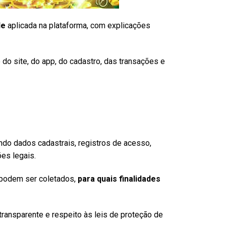
de
aplicada na plataforma, com explicações
do site, do app, do cadastro, das transações e
ndo dados cadastrais, registros de acesso,
es legais.
podem ser coletados,
para quais finalidades
 transparente e respeito às leis de proteção de