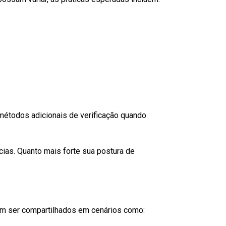
 métodos adicionais de verificação quando
ias. Quanto mais forte sua postura de
em ser compartilhados em cenários como: