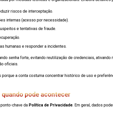
duzir riscos de interceptação.
es internas (acesso por necessidade).
speitos e tentativas de fraude.
ecuperação.
has humanas e responder a incidentes.
ndo senha forte, evitando reutilização de credenciais, ativando
o oficiais.
orque a conta costuma concentrar histórico de uso e preferênc
 quando pode acontecer
 ponto-chave da
Política de Privacidade
. Em geral, dados pod