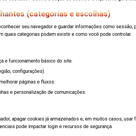
hantes (categorias e escolhas)
econhecer seu navegador e guardar informações como sessão, p
m quais categorias podem existir e como você pode controlar.
ça e funcionamento básico do site.
gião, configurações).
lhorar páginas e fluxos.
nhas e personalização de comunicações.
ador, apagar cookies já armazenados e, em muitos casos, usar
enciais pode impactar login e recursos de segurança.