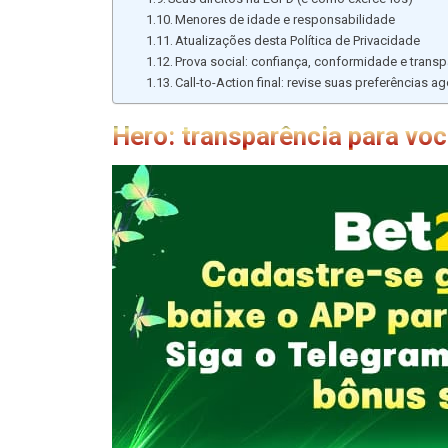
Menores de idade e responsabilidade
Atualizações desta Política de Privacidade
Prova social: confiança, conformidade e transp
Call-to-Action final: revise suas preferências a
Hero: transparência para vo