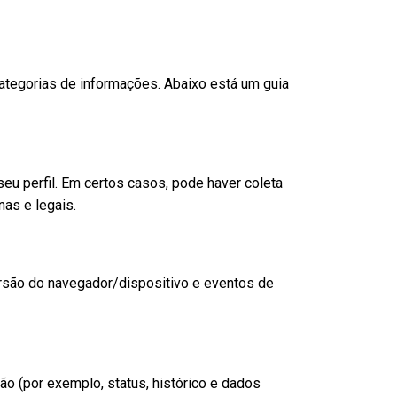
categorias de informações. Abaixo está um guia
seu perfil. Em certos casos, pode haver coleta
nas e legais.
versão do navegador/dispositivo e eventos de
o (por exemplo, status, histórico e dados