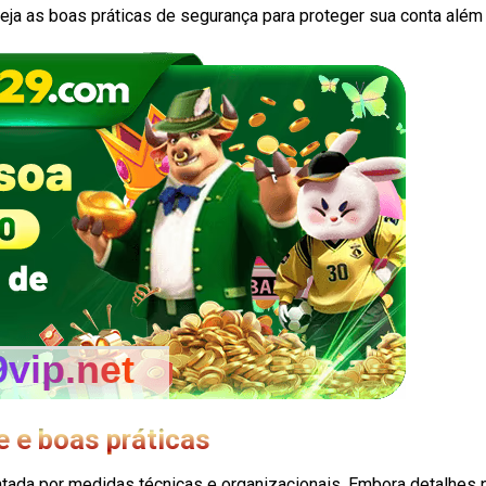
veja as boas práticas de segurança para proteger sua conta além
e e boas práticas
da por medidas técnicas e organizacionais. Embora detalhes p