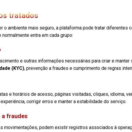
os tratados
er o ambiente mais seguro, a plataforma pode tratar diferentes 
ue normalmente entra em cada grupo:
o
ascimento e outras informações necessárias para criar e manter 
idade (KYC)
, prevenção a fraudes e cumprimento de regras inter
tas e horários de acesso, páginas visitadas, cliques, idioma, 
periência, corrigir erros e manter a estabilidade do serviço.
 a fraudes
s movimentações, podem existir registros associados à operaçã