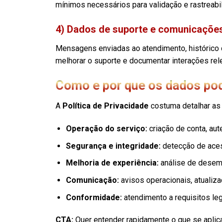
mínimos necessários para validação e rastreabi
4) Dados de suporte e comunicaçõe
Mensagens enviadas ao atendimento, histórico d
melhorar o suporte e documentar interações rel
Como e por que os dados po
A
Política de Privacidade
costuma detalhar as 
Operação do serviço:
criação de conta, aut
Segurança e integridade:
detecção de aces
Melhoria de experiência:
análise de desemp
Comunicação:
avisos operacionais, atualiz
Conformidade:
atendimento a requisitos leg
CTA:
Quer entender rapidamente o que se aplica