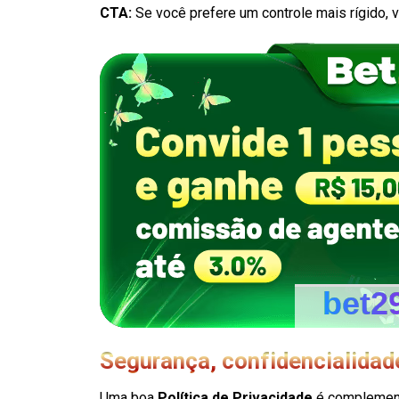
CTA:
Se você prefere um controle mais rígido, 
Segurança, confidencialidad
Uma boa
Política de Privacidade
é complementa