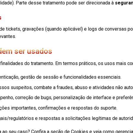
lidade). Parte desse tratamento pode ser direcionada à
segura
s
e tickets, gravações (quando aplicável) e logs de conversas po
evantes.
dem ser usados
finalidades do tratamento. Em termos práticos, os usos mais c
enticação, gestão de sessão e funcionalidades essenciais.
sos suspeitos, combate a fraudes, abuso e atividades não auto
enho, correção de bugs, personalização de interface e preferên
ações importantes, confirmações e respostas do suporte.
ais/regulatórios e respostas a solicitações legítimas de autori
 ao seu caso? Confira a seção de Cookies e veja como gerencia