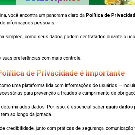
na, você encontra um panorama claro da
Política de Privacida
o de informações pessoais.
rma simples, como seus dados podem ser tratados durante o uso 
e suas preferências com mais controle.
olítica de Privacidade é importante
 como uma plataforma lida com informações de usuários — inclui
necessárias para prevenção a fraudes e cumprimento de obrigaçõ
ma determinados dados. Por isso, é essencial saber
quais dados
tem ao longo da jornada.
r de credibilidade, junto com práticas de segurança, comunicação