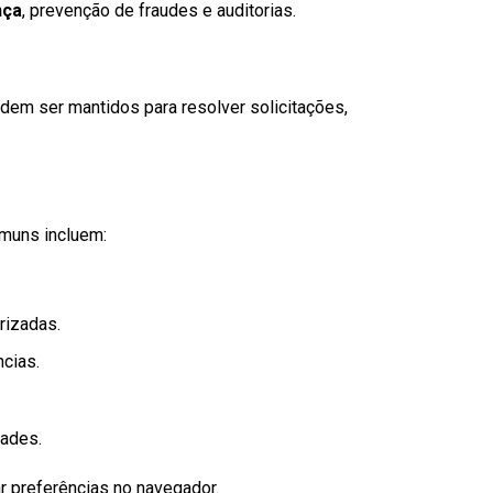
nça
, prevenção de fraudes e auditorias.
dem ser mantidos para resolver solicitações,
omuns incluem:
rizadas.
cias.
dades.
r preferências no navegador.